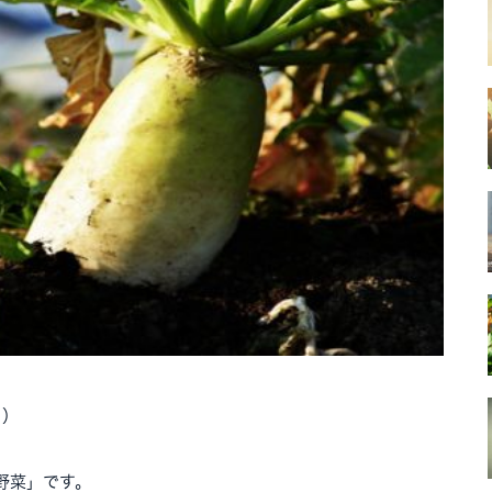
ろ）
野菜」です。