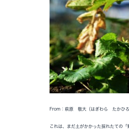
From：萩原 敬大（はぎわら たかひ
これは、まだ土がかかった採れたての「