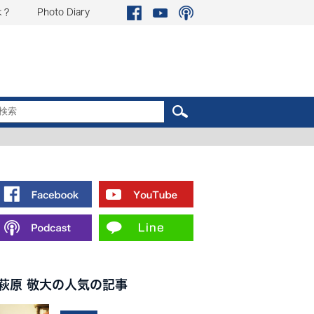
は？
Photo Diary
萩原 敬大の人気の記事