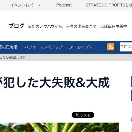
イベントレポート
Podcast
STRATEGIC PROFITSと
ブログ
最新のノウハウから、日々の出来事まで、ほぼ毎日更新中
家の思考術
パフォーマンスアップ
アーカイブス
した大失敗&大成功
が犯した大失敗&大成