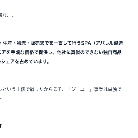
通り、、
・生産・物流・販売までを一貫して行うSPA（アパレル製造
エアを手頃な価格で提供し、他社に真似のできない独自商品
のシェアを占めています。
ルという土俵で戦ったからこそ、「ジーユー」事業は単独で
…
す