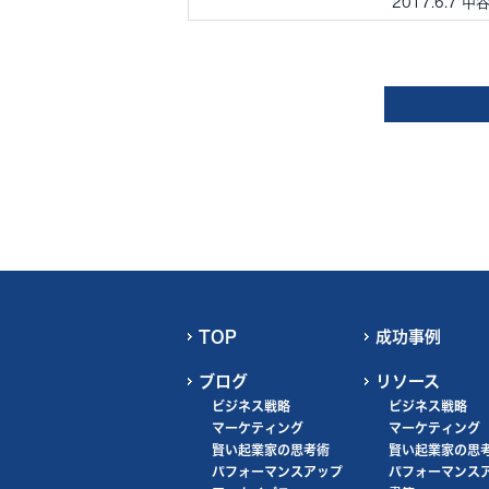
2017.6.7 中
TOP
成功事例
ブログ
リソース
ビジネス戦略
ビジネス戦略
マーケティング
マーケティング
賢い起業家の思考術
賢い起業家の思
パフォーマンスアップ
パフォーマンス