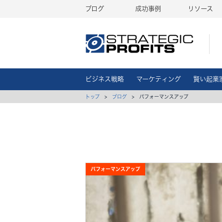
ブログ
成功事例
リソース
ビジネス戦略
マーケティング
賢い起業
トップ
>
ブログ
> パフォーマンスアップ
パフォーマンスアップ