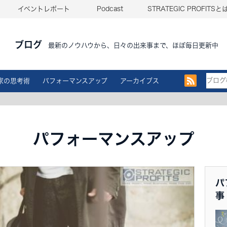
イベントレポート
Podcast
STRATEGIC PROFITSと
ブログ
最新のノウハウから、日々の出来事まで、ほぼ毎日更新中
家の思考術
パフォーマンスアップ
アーカイブス
パフォーマンスアップ
パ
事