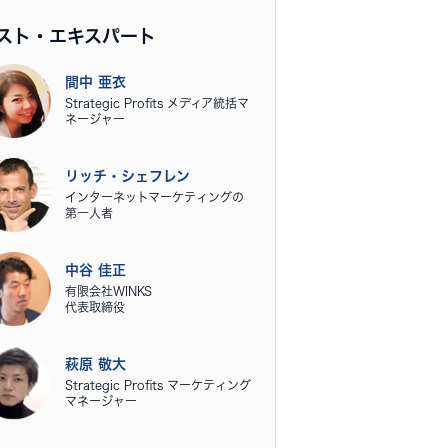
スト・エキスパート
間中 亜衣
Strategic Profits メディア統括マ
ネージャー
リッチ・シェフレン
インターネットマーケティングの
第一人者
中谷 佳正
有限会社WINKS
代表取締役
萩原 敬大
Strategic Profits マーケティング
マネージャー