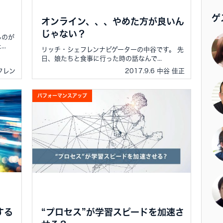
ゲ
オンライン、、、やめた方が良いん
じゃない？
るのが
..
リッチ・シェフレンナビゲーターの中谷です。 先
日、娘たちと食事に行った時の話なんで...
ェフレン
2017.9.6 中谷 佳正
パフォーマンスアップ
する
“プロセス”が学習スピードを加速さ