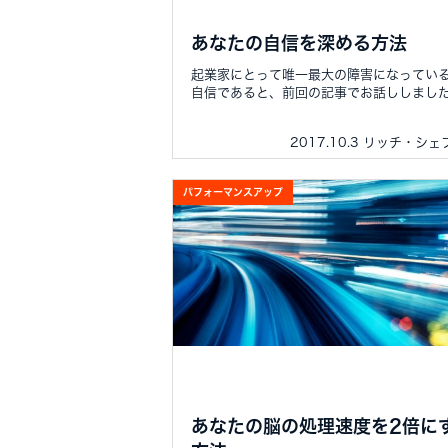
あなたの自信を深める方法
起業家にとって唯一最大の障害になってい
自信であると、前回の記事でお話ししました.
2017.10.3 リッチ・シ
パフォーマンスアップ
あなたの脳の処理速度を2倍に