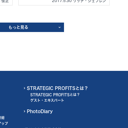
谷 佳正
2017.5.30 リッチ・シェフレン
もっと見る
STRATEGIC PROFITSとは？
STRATEGIC PROFITSとは？
ゲスト・エキスパート
PhotoDiary
考術
アップ