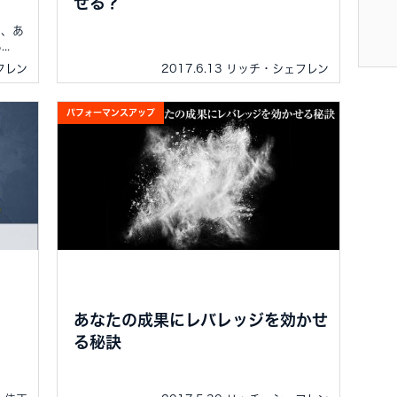
せる？
り、あ
.
ェフレン
2017.6.13 リッチ・シェフレン
パフォーマンスアップ
あなたの成果にレバレッジを効かせ
る秘訣