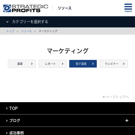
リソース
カテゴリーを選択する
トップ
>
リソース
> マーケティング
マーケティング
書籍
レポート
電子書籍
ウェビナー
ページトップへ
TOP
ブログ
成功事例