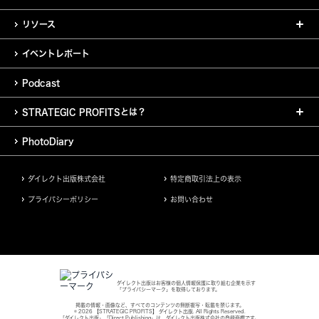
リソース
イベントレポート
Podcast
STRATEGIC PROFITSとは？
PhotoDiary
ダイレクト出版株式会社
特定商取引法上の表示
プライバシーポリシー
お問い合わせ
ダイレクト出版はお客様の個人情報保護に取り組む企業を示す
「プライバシーマーク」を取得しております。
掲載の情報・画像など、すべてのコンテンツの無断複写・転載を禁じます。
© 2026 【STRATEGIC PROFITS】 ダイレクト出版. All Rights Reserved.
「ダイレクト出版」「Direct Publishing」は、ダイレクト出版株式会社の登録商標です。