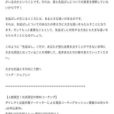
がいるのかということです。それは、誰も先延ばしについての真実を理解していな
いからです！
先延ばしが生じるところには、ある小さな違いがあるのです。
それは、先延ばしについてのあなたの考え方に大きな違いをもたらすことになり
ます。そしてもっと重要なこととして、先延ばしに対処する方法にも大きな違いを
もたらすことになるでしょう。
このように「先延ばし」こそが、あなたが望む成果を出すことができない非常に
大きな原因となっていることを理解して、是非あなたの行動を変えていってくださ
い。
大きな利益とその向こう側へ
リッチ・シェフレン
+++++++++++++++++++++++++++++++++++++++++++++
【人数限定！社長限定の無料コーチング】
ダイレクト出版所属マーケッターによる電話コーチングセッション募集のお知らせ
<お申込条件>
年商5,000万円以上 or 粗利1000万円以上