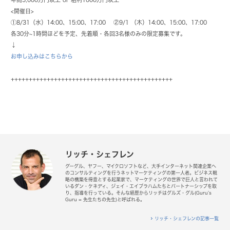
<開催日>
①8/31（水）14:00、15:00、17:00 ②9/1 （木）14:00、15:00、17:00
各30分~1時間ほどを予定、先着順・各回3名様のみの限定募集です。
↓
お申し込みはこちらから
+++++++++++++++++++++++++++++++++++++++++++++
リッチ・シェフレン
グーグル、ヤフー、マイクロソフトなど、大手インターネット関連企業へ
のコンサルティングを行うネットマーケティングの第一人者。ビジネス戦
略の構築を得意とする起業家で、マーケティングの世界で巨人と言われて
いるダン・ケネディ、ジェイ・エイブラハムたちとパートナーシップを取
り、指導を行っている。そんな経歴からリッチはグルズ・グル(Guru’s
Guru = 先生たちの先生)と呼ばれる。
リッチ・シェフレンの記事一覧