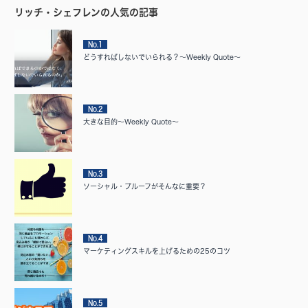
リッチ・シェフレンの人気の記事
No.1
どうすればしないでいられる？～Weekly Quote～
No.2
大きな目的～Weekly Quote～
No.3
ソーシャル・プルーフがそんなに重要？
No.4
マーケティングスキルを上げるための25のコツ
No.5