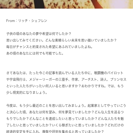
From：リッチ・シェフレン
子供の頃のあなたの夢や希望は何でしたか？
思い出してみてください。どんな素晴らしい未来を思い描いていましたか？
毎日がチャンスと約束された希望にあふれていましたよね。
あの頃のあなたには何でも可能でした。
さてあなたは、たった今この記事を読んでいる人たち中に、戦闘機のパイロット
や宇宙飛行士、メジャーリーガーの三塁手、作家、アーチスト、詩人、プリンセス
といった人たちがいったい何人いると思いますか？おわかりですね。では、もう
少し現実的になりましょう。
今度は、もう少し最近のことを思い出してみましょう。起業家としてやっていこう
と決心した頃、あなたは何を望み、何を夢見ていましたか？どんな人生を送るつ
もりでしたか？どんなことを達成したいと思っていましたか？どんな人たちを魅
了したいと思っていましたか？いくら稼ぎたいと思っていましたか？どれだけの
経済的安定を手に入れ、尊敬や評判を集めると思っていましたか？