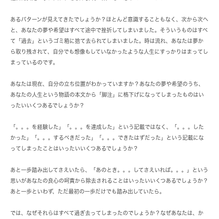
あるパターンが見えてきたでしょうか？ほとんど意識することもなく、次から次へ
と、あなたの夢や希望はすべて途中で挫折してしまいました。そういうものはすべ
て「過去」というゴミ箱に捨て去られてしまいました。時は流れ、あなたは夢か
ら取り残されて、自分でも想像もしていなかったような人生にすっかりはまってし
まっているのです。
あなたは現在、自分の立ち位置がわかっていますか？あなたの夢や希望のうち、
あなたの人生という物語の本文から「脚注」に格下げになってしまったものはい
ったいいくつあるでしょうか？
「。。。を経験した」「。。。を達成した」という記載ではなく、「。。。した
かった」「。。。するべきだった」「。。。できたはずだった」という記載にな
ってしまったことはいったいいくつあるでしょうか？
あと一歩踏み出してさえいたら、「あのとき。。。してさえいれば。。。」という
思いがあなたの良心の呵責から除去されることはいったいいくつあるでしょうか？
あと一歩といわず、ただ最初の一歩だけでも踏み出していたら。
では、なぜそれらはすべて過ぎ去ってしまったのでしょうか？なぜあなたは、か