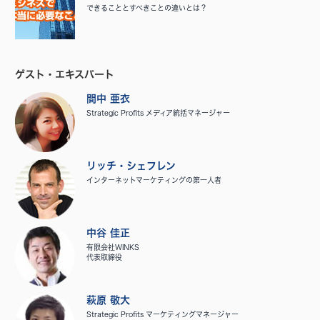
できることとすべきことの違いとは？
ゲスト・エキスパート
間中 亜衣
Strategic Profits メディア統括マネージャー
リッチ・シェフレン
インターネットマーケティングの第一人者
中谷 佳正
有限会社WINKS
代表取締役
萩原 敬大
Strategic Profits マーケティングマネージャー