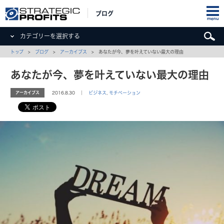
ブログ
カテゴリーを選択する
トップ
>
ブログ
>
アーカイブス
> あなたが今、夢を叶えていない最大の理由
あなたが今、夢を叶えていない最大の理由
アーカイブス
2016.8.30 ｜
ビジネス
,
モチベーション